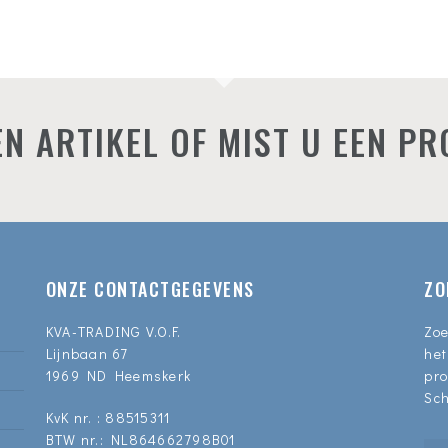
N ARTIKEL OF MIST U EEN P
ONZE CONTACTGEGEVENS
ZO
KVA-TRADING V.O.F.
Zoe
Lijnbaan 67
het
1969 ND Heemskerk
pro
Sch
KvK nr. : 88515311
BTW nr.: NL864662798B01