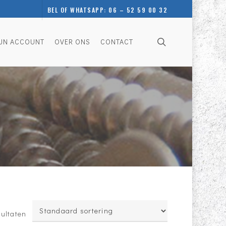
BEL OF WHATSAPP: 06 – 52 59 00 32
search
JN ACCOUNT
OVER ONS
CONTACT
sultaten