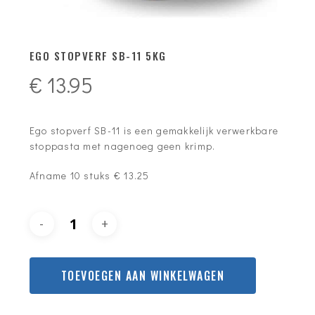
EGO STOPVERF SB-11 5KG
€
13.95
Ego stopverf SB-11 is een gemakkelijk verwerkbare
stoppasta met nagenoeg geen krimp.
Afname 10 stuks € 13.25
TOEVOEGEN AAN WINKELWAGEN