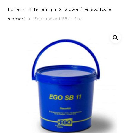
Home
Kitten en lijm
Stopverf, verspuitbare
stopverf
Ego stopverf SB-11 5kg