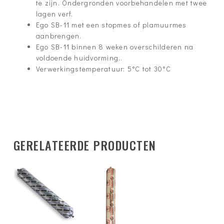
te zijn. Ondergronden voorbehandelen met twee
lagen verf.
Ego SB-11 met een stopmes of plamuurmes
aanbrengen.
Ego SB-11 binnen 8 weken overschilderen na
voldoende huidvorming..
Verwerkingstemperatuur: 5°C tot 30°C
GERELATEERDE PRODUCTEN
€
200.00