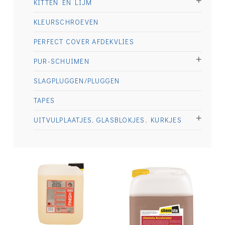
KITTEN EN LIJM
KLEURSCHROEVEN
PERFECT COVER AFDEKVLIES
PUR-SCHUIMEN
SLAGPLUGGEN/PLUGGEN
TAPES
UITVULPLAATJES, GLASBLOKJES, KURKJES
€
27.50