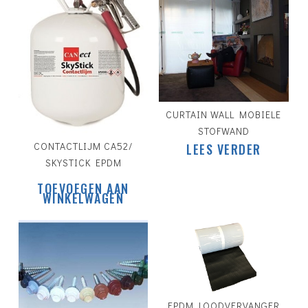
CURTAIN WALL MOBIELE
STOFWAND
CONTACTLIJM CA52/
LEES VERDER
SKYSTICK EPDM
TOEVOEGEN AAN
WINKELWAGEN
€
69.95
EPDM LOODVERVANGER