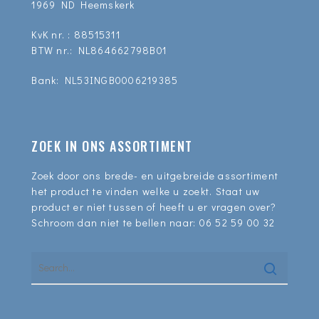
1969 ND Heemskerk
KvK nr. : 88515311
BTW nr.: NL864662798B01
Bank: NL53INGB0006219385
ZOEK IN ONS ASSORTIMENT
Zoek door ons brede- en uitgebreide assortiment
het product te vinden welke u zoekt. Staat uw
product er niet tussen of heeft u er vragen over?
Schroom dan niet te bellen naar:
06 52 59 00 32