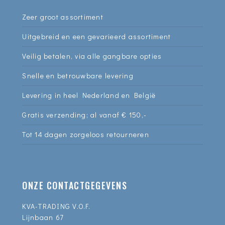
Zeer groot assortiment
Uitgebreid en een gevarieerd assortiment
Veilig betalen, via alle gangbare opties
Snelle en betrouwbare levering
Levering in heel Nederland en België
Gratis verzending; al vanaf € 150,-
Tot 14 dagen zorgeloos retourneren
ONZE CONTACTGEGEVENS
KVA-TRADING V.O.F.
Lijnbaan 67