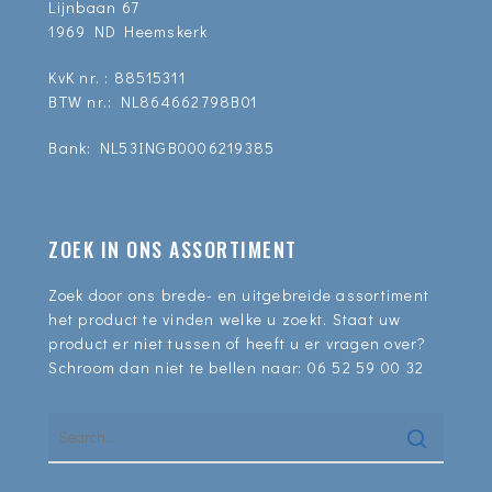
Lijnbaan 67
1969 ND Heemskerk
KvK nr. : 88515311
BTW nr.: NL864662798B01
Bank: NL53INGB0006219385
ZOEK IN ONS ASSORTIMENT
Zoek door ons brede- en uitgebreide assortiment
het product te vinden welke u zoekt. Staat uw
product er niet tussen of heeft u er vragen over?
Schroom dan niet te bellen naar:
06 52 59 00 32