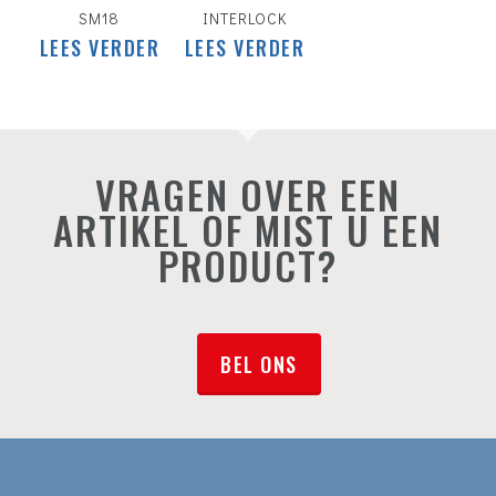
SM18
INTERLOCK
LEES VERDER
LEES VERDER
VRAGEN OVER EEN
ARTIKEL OF MIST U EEN
PRODUCT?
BEL ONS