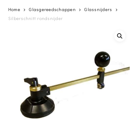
Home
Glasgereedschappen
Glassnijders
Silberschnitt rondsnijder