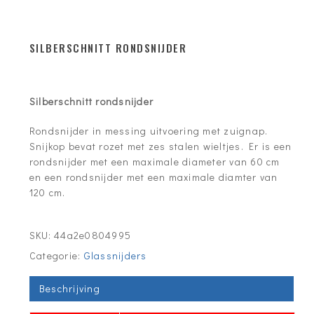
SILBERSCHNITT RONDSNIJDER
Silberschnitt rondsnijder
Rondsnijder in messing uitvoering met zuignap.
Snijkop bevat rozet met zes stalen wieltjes. Er is een
rondsnijder met een maximale diameter van 60 cm
en een rondsnijder met een maximale diamter van
120 cm.
SKU:
44a2e0804995
Categorie:
Glassnijders
Beschrijving