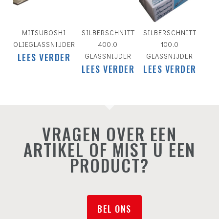
MITSUBOSHI
SILBERSCHNITT
SILBERSCHNITT
OLIEGLASSNIJDER
400.0
100.0
LEES VERDER
GLASSNIJDER
GLASSNIJDER
LEES VERDER
LEES VERDER
VRAGEN OVER EEN
ARTIKEL OF MIST U EEN
PRODUCT?
BEL ONS