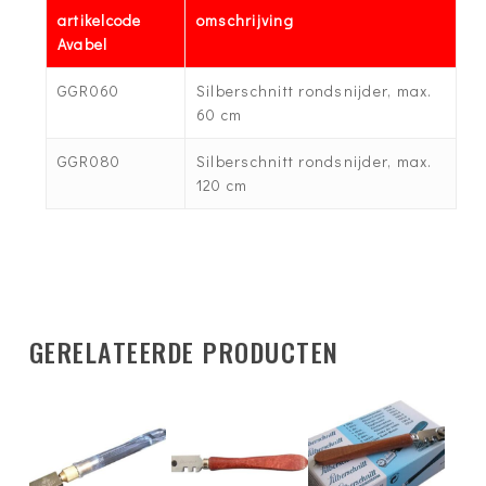
artikelcode
omschrijving
Avabel
GGR060
Silberschnitt rondsnijder, max.
60 cm
GGR080
Silberschnitt rondsnijder, max.
120 cm
GERELATEERDE PRODUCTEN