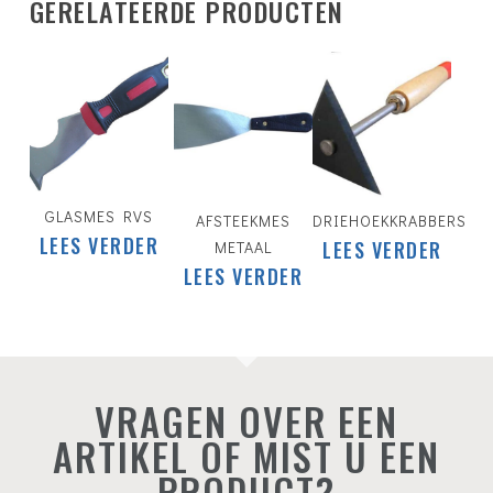
GERELATEERDE PRODUCTEN
GLASMES RVS
AFSTEEKMES
DRIEHOEKKRABBERS
LEES VERDER
LEES VERDER
METAAL
LEES VERDER
VRAGEN OVER EEN
ARTIKEL OF MIST U EEN
PRODUCT?