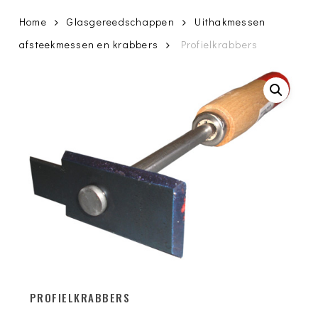
Home
Glasgereedschappen
Uithakmessen
afsteekmessen en krabbers
Profielkrabbers
PROFIELKRABBERS