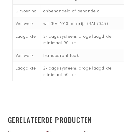
Uitvoering
onbehandeld of behandeld
Verfwerk
wit (RAL1013) of grijs (RAL7045)
Laagdikte
3-laagssysteem, droge laagdikte
minimaal 90 µm
Verfwerk
transparant teak
Laagdikte
2-laagssysteem, droge laagdikte
minimaal 50 µm
GERELATEERDE PRODUCTEN