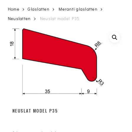
Home
Glaslatten
Meranti glaslatten
Neuslatten
Neuslat model P35
NEUSLAT MODEL P35