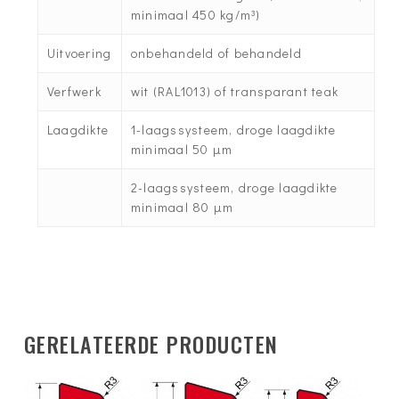
minimaal 450 kg/m³)
Uitvoering
onbehandeld of behandeld
Verfwerk
wit (RAL1013) of transparant teak
Laagdikte
1-laagssysteem, droge laagdikte
minimaal 50 µm
2-laagssysteem, droge laagdikte
minimaal 80 µm
GERELATEERDE PRODUCTEN