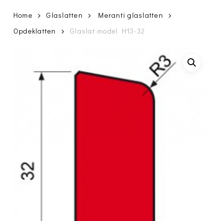
Home
Glaslatten
Meranti glaslatten
Opdeklatten
Glaslat model H13-32