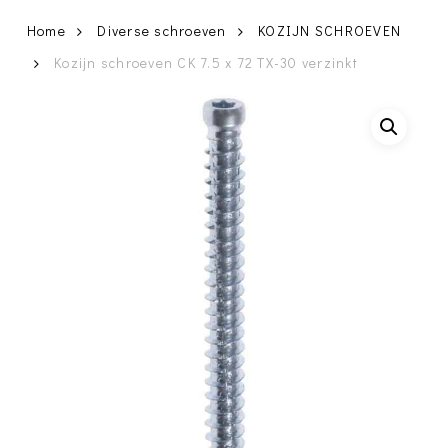
Home
Diverse schroeven
KOZIJN SCHROEVEN
Kozijn schroeven CK 7.5 x 72 TX-30 verzinkt