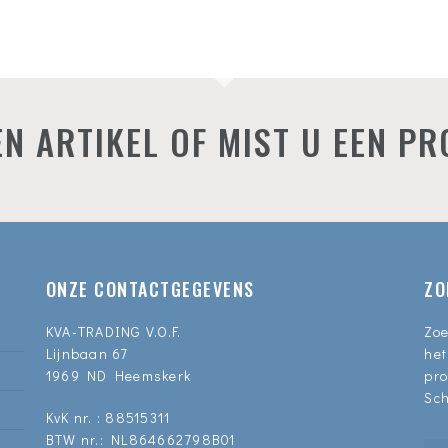
N ARTIKEL OF MIST U EEN P
ONZE CONTACTGEGEVENS
ZO
KVA-TRADING V.O.F.
Zoe
Lijnbaan 67
het
1969 ND Heemskerk
pro
Sch
KvK nr. : 88515311
BTW nr.: NL864662798B01