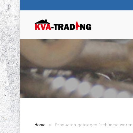
Skip
to
main
content
Home
Producten getagged “schimmelweren