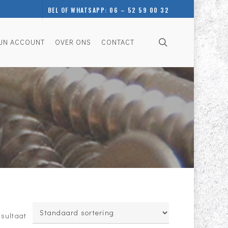
BEL OF WHATSAPP: 06 – 52 59 00 32
search
JN ACCOUNT
OVER ONS
CONTACT
esultaat