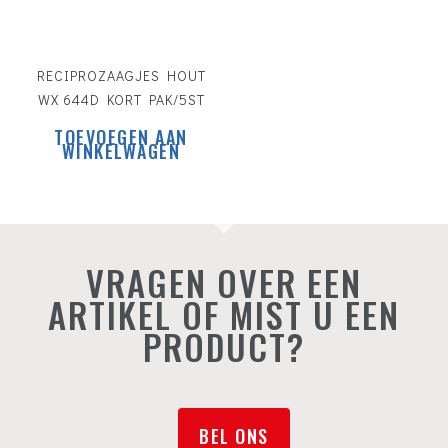
RECIPROZAAGJES HOUT
WX 644D KORT PAK/5ST
TOEVOEGEN AAN
WINKELWAGEN
VRAGEN OVER EEN
ARTIKEL OF MIST U EEN
PRODUCT?
BEL ONS