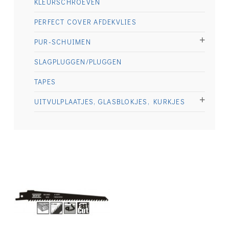
KLEURSCHROEVEN
PERFECT COVER AFDEKVLIES
PUR-SCHUIMEN
SLAGPLUGGEN/PLUGGEN
TAPES
UITVULPLAATJES, GLASBLOKJES, KURKJES
€
5.75