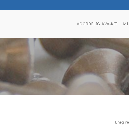
VOORDELIG KVA-KIT
MI
Enig r