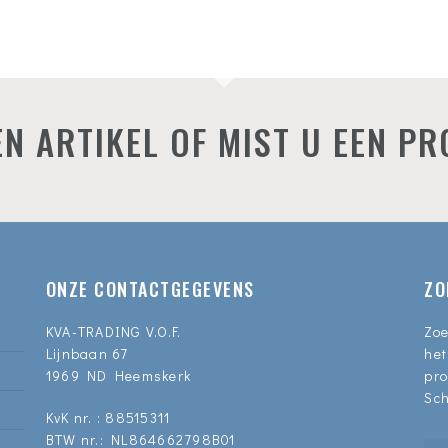
N ARTIKEL OF MIST U EEN P
ONZE CONTACTGEGEVENS
ZO
KVA-TRADING V.O.F.
Zoe
Lijnbaan 67
het
1969 ND Heemskerk
pro
Sch
KvK nr. : 88515311
BTW nr.: NL864662798B01