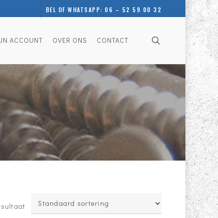
BEL OF WHATSAPP: 06 – 52 59 00 32
search
JN ACCOUNT
OVER ONS
CONTACT
esultaat