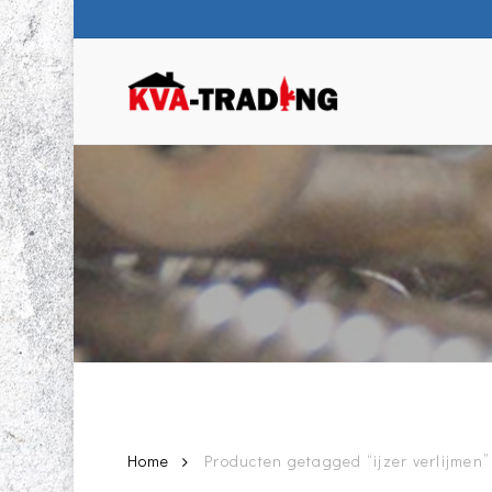
Skip
to
main
content
Home
Producten getagged “ijzer verlijmen”