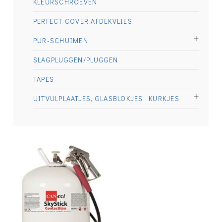
KLEURSCHROEVEN
PERFECT COVER AFDEKVLIES
PUR-SCHUIMEN
SLAGPLUGGEN/PLUGGEN
TAPES
UITVULPLAATJES, GLASBLOKJES, KURKJES
€
200.00