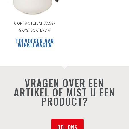
CONTACTLIJM CA52/
SKYSTICK EPDM
TOEVOEGEN AAN
WINKELWAGEN
VRAGEN OVER EEN
ARTIKEL OF MIST U EEN
PRODUCT?
BEL ONS